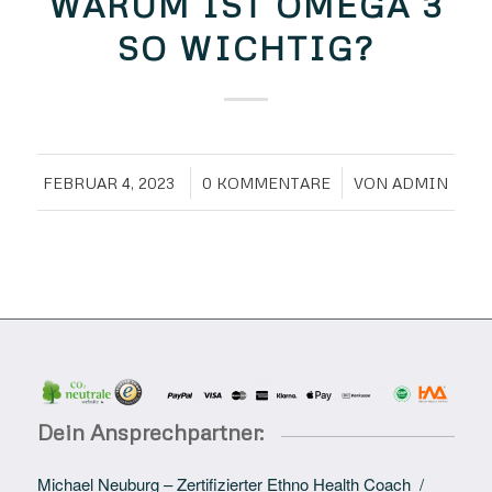
WARUM IST OMEGA 3
SO WICHTIG?
/
/
FEBRUAR 4, 2023
0 KOMMENTARE
VON
ADMIN
Dein Ansprechpartner:
Michael Neuburg – Zertifizierter Ethno Health Coach /