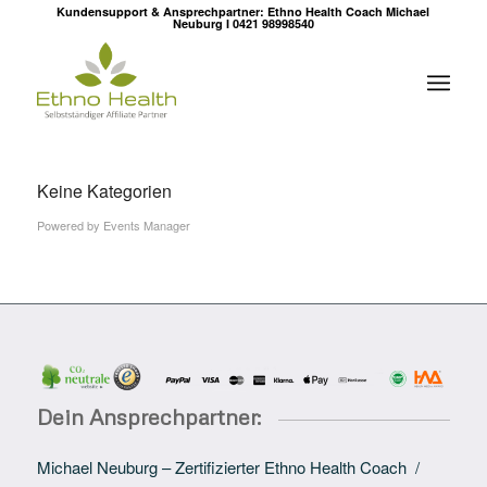
Kundensupport & Ansprechpartner: Ethno Health Coach Michael
Neuburg I 0421 98998540
Keine Kategorien
Powered by
Events Manager
Dein Ansprechpartner:
Michael Neuburg – Zertifizierter Ethno Health Coach /