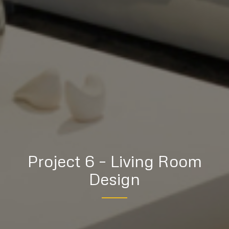
Project 6 – Living Room
Design