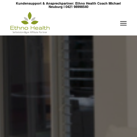
Kundensupport & Ansprechpartner: Ethno Health Coach Michael
Neuburg I 0421 98998540