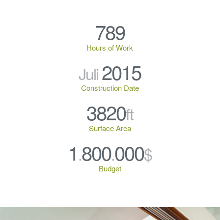
789
Hours of Work
2015
Juli
Construction Date
3820
ft
Surface Area
1
800
000
.
.
$
Budget